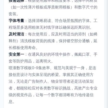
按需选择
：根据使用频率和精度要求，选择不同材质
（如一次性薄片模板或厚质耐用模板）和数字尺寸的
套装。
字体考量
：选择清晰易读、符合场景氛围的字体。工
程场景多选用粗体无衬线字体以确保远距离识别。
及时清洁
：每次使用后，应及时用适当的溶剂（如稀
释剂）清洗模板背面的残漆，保持镂空部分通畅，延
长模板使用寿命。
安全第一
：在通风良好的环境中操作，佩戴口罩、手
套等防护用品，远离明火。
喷漆数字模板0-9集效率、规范与美观于一身，是连
接创意设计与实体呈现的桥梁。掌握其正确使用方
法，无论是广告制作人、物业管理者还是活动策划
者，都能轻松应对各类数字标识挑战，高效产出专业
级的视觉作品，让每一个数字都清晰有力地传递信
息。