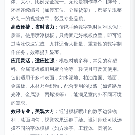
体、大小、比例完全统一。无论是制作单个门牌号，
还是连续编号（如停车位、仓库货架），都能呈现整
齐划一的视觉效果，彰显专业品质。
高效便捷，省时省力
：传统手绘数字耗时且难以保证
质量。使用喷漆模板，只需固定好模板位置，即可通
过喷涂快速完成，尤其适合大批量、重复性的数字制
作任务，效率提升显著。
应用灵活，适应性强
：模板材质多样，常见的有塑
料、金属薄板或耐用聚合物等，轻便且可反复使用。
它们适用于多种表面，如水泥地、柏油路面、墙面、
金属板、木材乃至织物，配合专用的喷漆（如道路反
光漆、金属漆、丙烯漆等），能满足室内外不同环境
的需求。
效果专业，美观大方
：通过模板喷出的数字边缘锐
利，漆面均匀，视觉效果远超手绘。设计师还可以选
择不同的字体模板（如方块字、工程体、圆润体