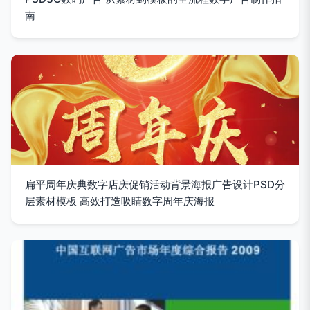
南
扁平周年庆典数字店庆促销活动背景海报广告设计PSD分
层素材模板 高效打造吸睛数字周年庆海报