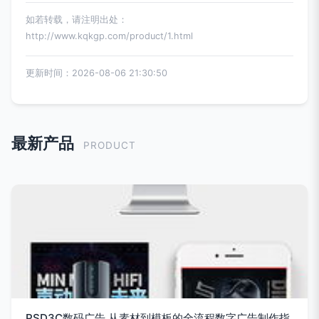
如若转载，请注明出处：
http://www.kqkgp.com/product/1.html
更新时间：2026-08-06 21:30:50
最新产品
PRODUCT
PSD3C数码广告 从素材到模板的全流程数字广告制作指