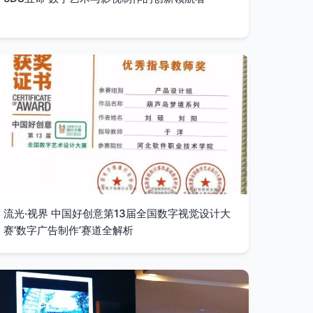
流光·视界 中国好创意第13届全国数字视觉设计大
赛‘数字广告制作’赛道全解析