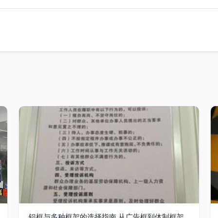
铝框与多种框架的选择指南 从广告框到体制框架