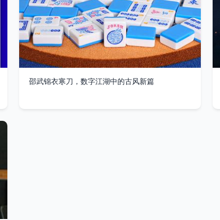
邵武锦衣寒刀，数字江湖中的古风新篇