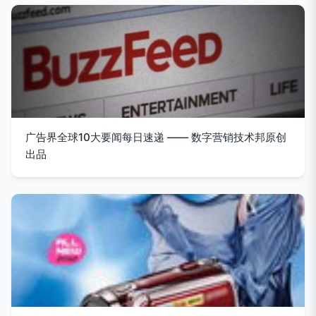
广告界全球10大要闻每日速递 —— 数字营销技术邦原创
出品