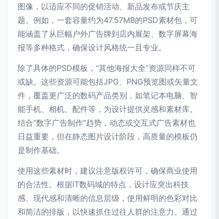
图像，以适应不同的促销活动、新品发布或节庆主
题。例如，一套容量约为47.57MB的PSD素材包，可
能涵盖了从巨幅户外广告牌到店内展架、数字屏幕海
报等多种格式，确保设计风格统一且专业。
除了具体的PSD模板，“其他海报大全”资源同样不可
或缺。这些资源可能包括JPG、PNG预览图或矢量文
件，覆盖更广泛的数码产品类别，如笔记本电脑、智
能手机、相机、配件等，为设计提供灵感和素材库。
结合“数字广告制作”趋势，动态或交互式广告素材也
日益重要，但在静态图片设计阶段，高质量的模板仍
是制作基础。
使用这些素材时，建议注意版权许可，确保商业使用
的合法性。根据IT数码城的特点，设计应突出科技
感、现代感和清晰的信息层级，使用鲜明的色彩对比
和简洁的排版，以快速抓住过往人群的注意力。通过